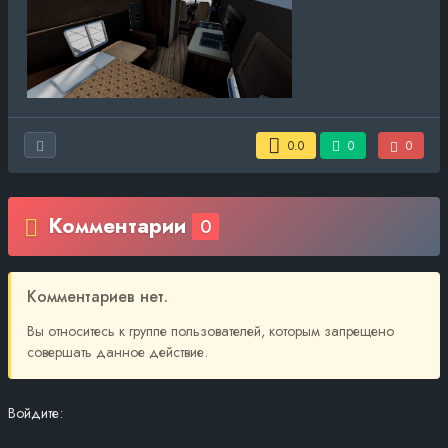
0.0
0
0
Комментарии
0
Комментариев нет.
Вы относитесь к группе пользователей, которым запрещено
совершать данное действие.
Войдите: