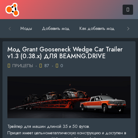
Моды
Добавить мод
Как добавить мод
Обратн
Мод Grant Gooseneck Wedge Car Trailer
v1.3 (0.38.x) ДЛЯ BEAMNG.DRIVE
ПРИЦЕПЫ
-
87
-
0
Трейлер для машин длиной 35 и 50 футов.
Прицеп имеет цельнометаллическую конструкцию и доступен в