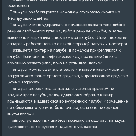
остановлен.
- Пандусы разблокируются нажатием спускового крючка на
фиксирующих штифтах.
- Пандусы можно удерживать с помощью захвата узла либо в
режиме свободного кулачка, либо в режиме ходьбы, а затем
вытягивать и выравнивать под каждой палубой. Левая походная
аппарель работает только с левой стороной палубы и наоборот.
- Нажимается триггер на палубе, и пандусы прикрепляются к
палубе. Если они не зафиксировались, подталкивайте их с
помощью захвата узла, пока не услышите щелчок.
- Пандусы можно сдвигать влево или вправо в зависимости от
загружаемого транспортного средства, и транспортное средство
можно загружать.
- Пандусы отсоединяются тем же спусковым крючком на
заднем крае палубы, затем сдвигаются обратно в центр,
поднимаются и вдвигаются во внутреннюю палубу. Размещение
не обязательно должно быть точным, если оно находится
внутри колоды.
- Триггеры укладочных штифтов нажимаются еще раз, пандусы
сдвигаются, фиксируются и надежно убираются.