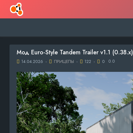
Мод Euro-Style Tandem Trailer v1.1 (0.3
0.0
14.04.2026
-
ПРИЦЕПЫ
-
122
-
0