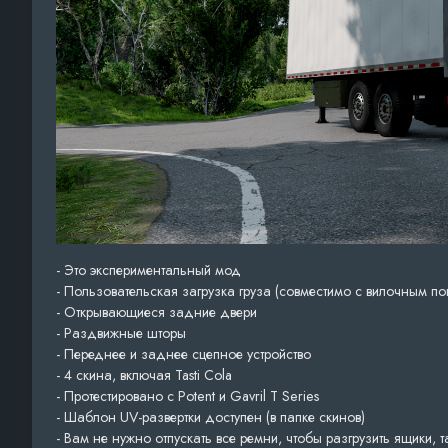
- Это экспериментальный мод
- Пользовательская загрузка груза (совместимо с вилочным по
- Открывающиеся задние двери
- Раздвижные шторы
- Переднее и заднее сцепное устройство
- 4 скина, включая Tasti Cola
- Протестировано с Potent и Gavril T Series
- Шаблон UV-развертки доступен (в папке скинов)
- Вам не нужно отпускать все ремни, чтобы разгрузить ящики, 