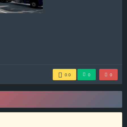
0.0
0
0