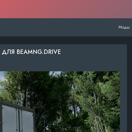
Моды
8.x) ДЛЯ BEAMNG.DRIVE