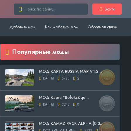
Войти
Добавить мод
Как добавить мод
Обратная связь
Популярные моды
МОД КАРТА RUSSIA MAP V1.2...
КАРТЫ
5728
2
МОД Карта "Bolota&qu...
КАРТЫ
3215
0
МОД KAMAZ PACK ALPHA (0.3...
РУССКИЕ МАШИНЫ
3133
0