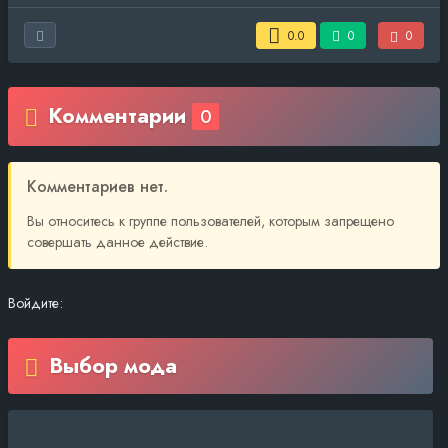
0.0
0
0
Комментарии
0
Комментариев нет.
Вы относитесь к группе пользователей, которым запрещено
совершать данное действие.
Войдите:
Выбор мода