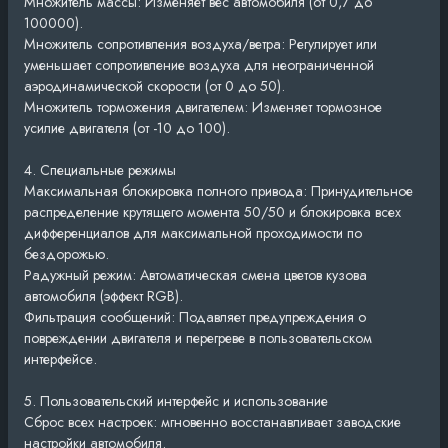
Множитель массы: Изменяет вес автомобиля (от 0,7 до
100000).
Множитель сопротивления воздуха/ветра: Регулирует или
уменьшает сопротивление воздуха для неограниченной
аэродинамической скорости (от 0 до 50).
Множитель торможения двигателем: Изменяет тормозное
усилие двигателя (от -10 до 100).
4. Специальные режимы
Максимальная блокировка полного привода: Принудительное
распределение крутящего момента 50/50 и блокировка всех
дифференциалов для максимальной проходимости по
бездорожью.
Радужный режим: Автоматическая смена цветов кузова
автомобиля (эффект RGB).
Фильтрация сообщений: Подавляет предупреждения о
повреждении двигателя и перегреве в пользовательском
интерфейсе.
5. Пользовательский интерфейс и использование
Сброс всех настроек: мгновенно восстанавливает заводские
настройки автомобиля.