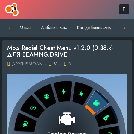
Моды
Добавить мод
Как добавить мод
Обратн
Мод Radial Cheat Menu v1.2.0 (0.38.x)
ДЛЯ BEAMNG.DRIVE
ДРУГИЕ МОДЫ
-
81
-
0