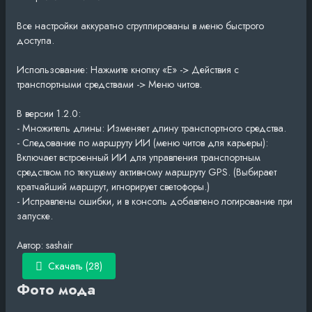
Все настройки аккуратно сгруппированы в меню быстрого
доступа.
Использование: Нажмите кнопку «E» -> Действия с
транспортными средствами -> Меню читов.
В версии 1.2.0:
- Множитель длины: Изменяет длину транспортного средства.
- Следование по маршруту ИИ (меню читов для карьеры):
Включает встроенный ИИ для управления транспортным
средством по текущему активному маршруту GPS. (Выбирает
кратчайший маршрут, игнорирует светофоры.)
- Исправлены ошибки, и в консоль добавлено логирование при
запуске.
Автор: sashair
Скачать (28)
Фото мода