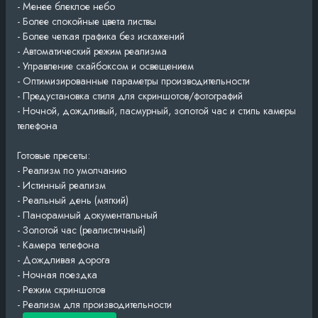
- Менее блеклое небо
- Более спокойные цвета листвы
- Более четкая графика без искажений
- Автоматический режим реализма
- Управление скайбоксом и освещением
- Оптимизированные параметры производительности
- Предустановка стиля для скриншотов/фотографий
- Ночной, дождливый, пасмурный, золотой час и стиль камеры
телефона
Готовые пресеты:
- Реализм по умолчанию
- Истинный реализм
- Реальный день (мягкий)
- Панорамный документальный
- Золотой час (реалистичный)
- Камера телефона
- Дождливая дорога
- Ночная поездка
- Режим скриншотов
- Реализм для производительности