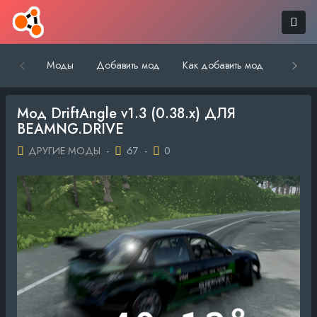
Моды
Добавить мод
Как добавить мод
Обратн
Мод DriftAngle v1.3 (0.38.x) ДЛЯ
BEAMNG.DRIVE
ДРУГИЕ МОДЫ
-
67
-
0