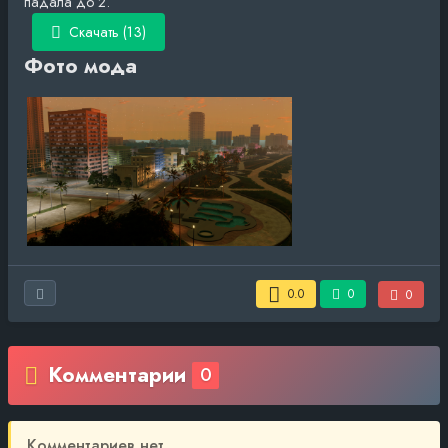
падала до 2.
Скачать (13)
Фото мода
0.0
0
0
Комментарии
0
Комментариев нет.