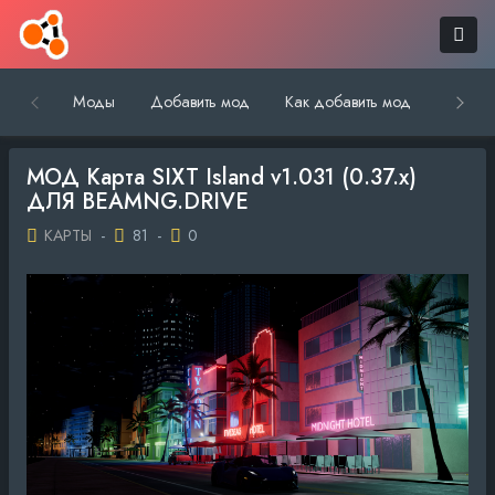
Моды
Добавить мод
Как добавить мод
Обратн
МОД Карта SIXT Island v1.031 (0.37.x)
ДЛЯ BEAMNG.DRIVE
КАРТЫ
-
81
-
0