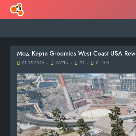
Мод Карта Groomies West Coast USA Rew
0.0
01.05.2026
-
КАРТЫ
-
92
-
0