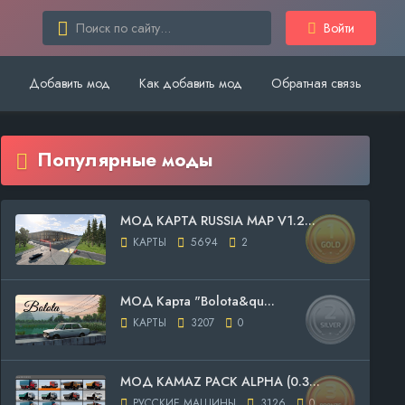
Войти
Добавить мод
Как добавить мод
Обратная связь
Популярные моды
МОД КАРТА RUSSIA MAP V1.2...
КАРТЫ
5694
2
МОД Карта "Bolota&qu...
КАРТЫ
3207
0
МОД KAMAZ PACK ALPHA (0.3...
РУССКИЕ МАШИНЫ
3126
0