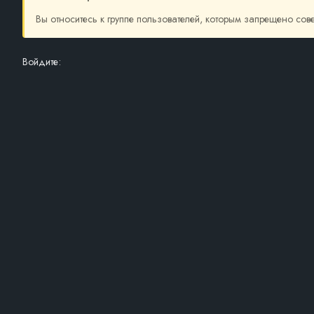
Вы относитесь к группе пользователей, которым запрещено со
Войдите: