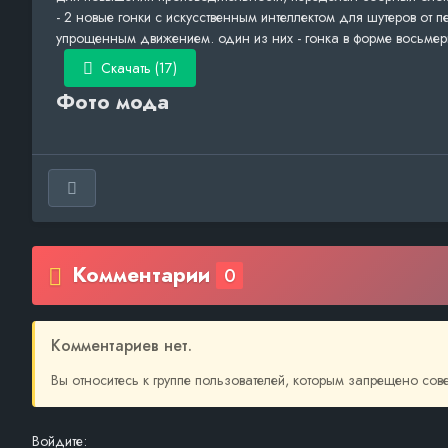
- 2 новые гонки с искусственным интеллектом для шутеров от 
упрощенным движением. один из них - гонка в форме восьмер
Скачать (17)
Фото мода
Комментарии
0
Комментариев нет.
Вы относитесь к группе пользователей, которым запрещено со
Войдите: