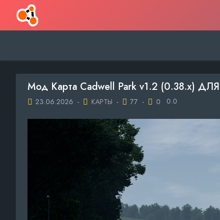
Мод Карта Cadwell Park v1.2 (0.38.x) 
0.0
23.06.2026
-
КАРТЫ
-
77
-
0