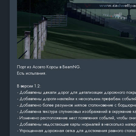
Порт из Ассето Корсы в BeamNG.
Есть испытания.
В версии 1.2:
- Добавлены декали дорог для детализации дорожного покры
- Добавлены дороги-наклейки к нескольким префабам событи
- Добавлено более разумное мягкое столкновение с бордюрн
- Добавлена текстура спутниковых изображений в окружение
- Изменено расположение мест появления событий, чтобы они
- Добавлены недостающие карты нормалей в несколько матери
- Упрощенная дорожная сетка для достижения равного столк