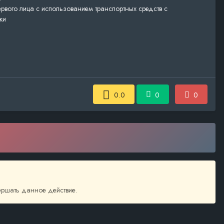
первого лица с использованием транспортных средств с
ки
0.0
0
0
вершать данное действие.