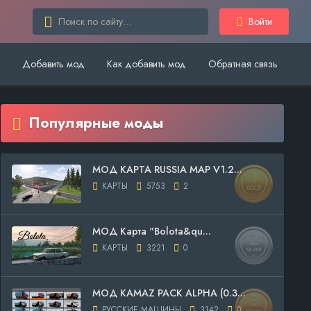
Войти
Добавить мод
Как добавить мод
Обратная связь
Популярные моды
МОД КАРТА RUSSIA MAP V1.2...
КАРТЫ
5753
2
МОД Карта "Bolota&qu...
КАРТЫ
3221
0
МОД KAMAZ PACK ALPHA (0.3...
РУССКИЕ МАШИНЫ
3142
0