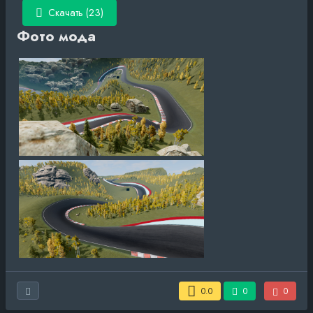
Скачать (23)
Фото мода
0.0
0
0