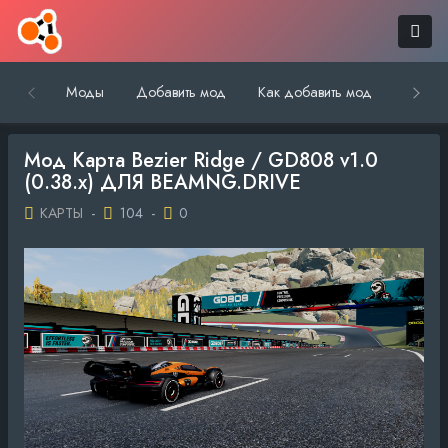
Моды
Добавить мод
Как добавить мод
Обратн
Мод Карта Bezier Ridge / GD808 v1.0
(0.38.x) ДЛЯ BEAMNG.DRIVE
КАРТЫ
-
104
-
0