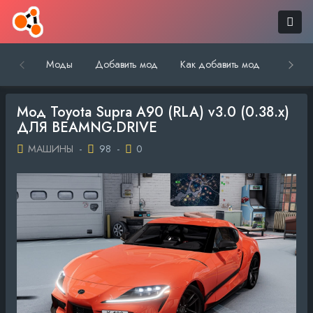
Моды
Добавить мод
Как добавить мод
Обратн
Мод Toyota Supra A90 (RLA) v3.0 (0.38.x)
ДЛЯ BEAMNG.DRIVE
МАШИНЫ
-
98
-
0