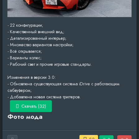
- 22 конфигурации;
- Качественный внешний вид;
- Детализированный интерьер;
- Множество вариантов настройки;
- Всё открывается;
- Варианты колес;
- Рабочий свет и прочие игровые стандарты.
Изменения в версии 3.0:
- Обновлена ​​существующая система iDrive с работающим
сабвуфером;
- Добавлена ​​новая система триггеров.
Скачать (32)
Фото мода