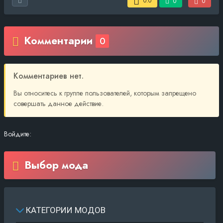
0.0
0
0
Комментарии
0
Комментариев нет.
Вы относитесь к группе пользователей, которым запрещено
совершать данное действие.
Войдите:
Выбор мода
КАТЕГОРИИ МОДОВ