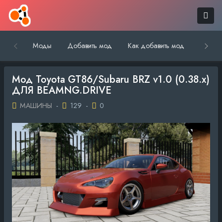
Моды
Добавить мод
Как добавить мод
Обратн
Мод Toyota GT86/Subaru BRZ v1.0 (0.38.x)
ДЛЯ BEAMNG.DRIVE
МАШИНЫ
-
129
-
0