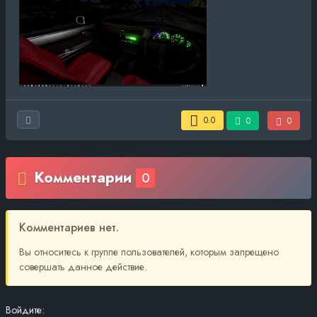
0.0
0
0
Комментарии
0
Комментариев нет.
Вы относитесь к группе пользователей, которым запрещено
совершать данное действие.
Войдите: