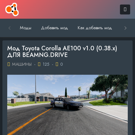
Моды
Добавить мод
Как добавить мод
Обратн
Мод Toyota Corolla AE100 v1.0 (0.38.x)
ДЛЯ BEAMNG.DRIVE
МАШИНЫ
-
125
-
0