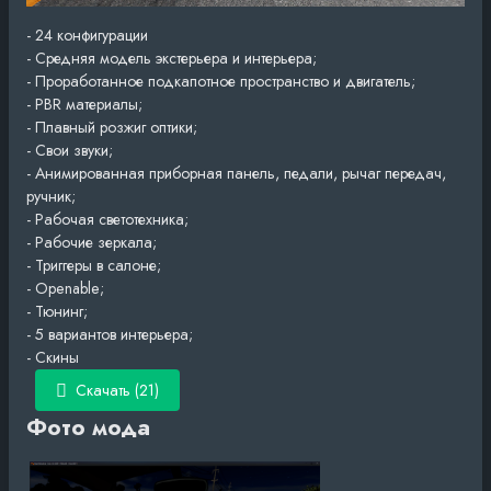
- 24 конфигурации
- Средняя модель экстерьера и интерьера;
- Проработанное подкапотное пространство и двигатель;
- PBR материалы;
- Плавный розжиг оптики;
- Свои звуки;
- Анимированная приборная панель, педали, рычаг передач,
ручник;
- Рабочая светотехника;
- Рабочие зеркала;
- Триггеры в салоне;
- Openable;
- Тюнинг;
- 5 вариантов интерьера;
- Скины
Скачать (21)
Фото мода