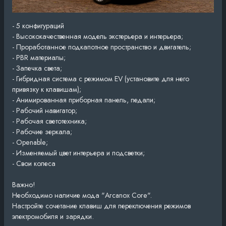
- 5 конфигураций
- Высококачественная модель экстерьера и интерьера;
- Проработанное подкапотное пространство и двигатель;
- PBR материалы;
- Запечка света;
- Гибридная система с режимом EV (установите для него
привязку к клавишам);
- Анимированная приборная панель, педали;
- Рабочий навигатор;
- Рабочая светотехника;
- Рабочие зеркала;
- Openable;
- Изменяемый цвет интерьера и подсветки;
- Свои колеса
Важно!
Необходимо наличие мода "Arcanox Core".
Настройте сочетание клавиш для переключения режимов
электромобиля и зарядки.