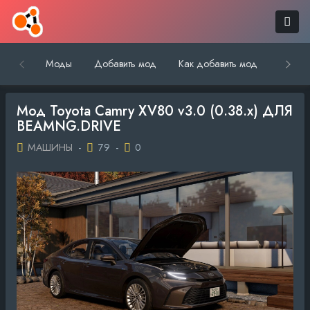
Моды
Добавить мод
Как добавить мод
Обратн
Мод Toyota Camry XV80 v3.0 (0.38.x) ДЛЯ
BEAMNG.DRIVE
МАШИНЫ
-
79
-
0