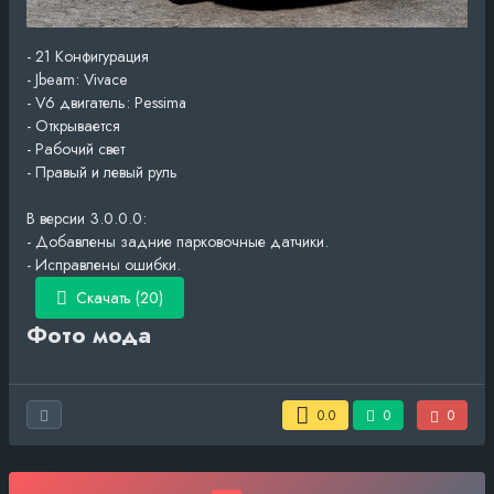
- 21 Конфигурация
- Jbeam: Vivace
- V6 двигатель: Pessima
- Открывается
- Рабочий свет
- Правый и левый руль
В версии 3.0.0.0:
- Добавлены задние парковочные датчики.
- Исправлены ошибки.
Скачать (20)
Фото мода
0.0
0
0