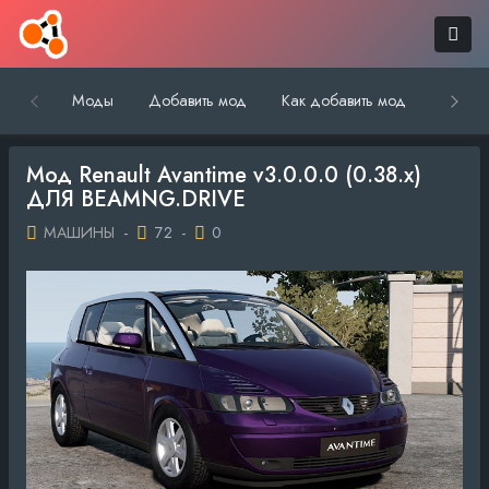
Моды
Добавить мод
Как добавить мод
Обратн
Мод Renault Avantime v3.0.0.0 (0.38.x)
ДЛЯ BEAMNG.DRIVE
МАШИНЫ
-
72
-
0