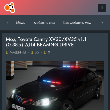
Моды
Добавить мод
Как добавить мод
Обратн
Мод Toyota Camry XV30/XV35 v1.1
(0.38.x) ДЛЯ BEAMNG.DRIVE
МАШИНЫ
-
65
-
0