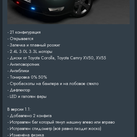
- 21 конфигурация
- Открывается
- Запечка и плавный розжиг
- 2.4L 3.0L 3.3L моторы
- Диски от Toyota Corolla, Toyota Camry XV50, XV55
- Антиповоротник
- Антиблики
- Тонировка 0% 50%
- Стробаскопы на бампера и на лобовое стекло
- Дефлектор
- LED и галоген фары
В версии 1.1:
- Добавлено 2 конфига
- Исправлен баг который тянул машину влево или вправо
- Исправлен спидометр (всё равно пиздит жоско)
- Изменёна физика