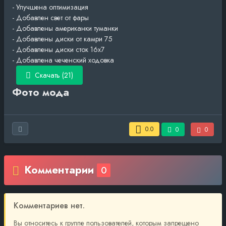
- Улучшена оптимизация
- Добавлен свет от фары
- Добавлены американки туманки
- Добавлены диски от камри 75
- Добавлены диски сток 16х7
- Добавлена чеченский ходовка
Скачать (21)
Фото мода
0.0
0
0
Комментарии
0
Комментариев нет.
Вы относитесь к группе пользователей, которым запрещено