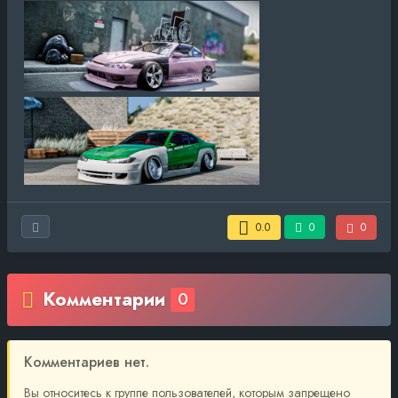
0.0
0
0
Комментарии
0
Комментариев нет.
Вы относитесь к группе пользователей, которым запрещено