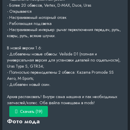
- Более 20 обвесов, Vertex, D-MAX, Duce, Uras
- Открывается
- Настраиваемый моторный отсек
- Работающая подсветка
- Настраиваемый интерьер: рычаг переключения передач, руль,
ковры, руль, всякие штучки.
В новой версии 1.6:
- Добавлены новые обвесы: Veilside D1 (полная и
универсальная версия для установки деталей по отдельности),
Uras Type S, GTR34;
- Полностью перемоделены 2 обвеса: Kazama Promode SS
Aero, M-Sports;
- Добавлен новый скин.
Архив распаковать! Внутри сама машина и пак необходимых
запчастей/колес. Оба файла помещаем в mods!
Скачать (19)
Фото мода