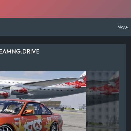
Моды
Я BEAMNG.DRIVE