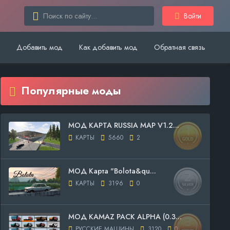
Войти
Добавить мод
Как добавить мод
Обратная связь
Популярные моды
МОД КАРТА RUSSIA MAP V1.2...
КАРТЫ
5660
2
МОД Карта "Bolota&qu...
КАРТЫ
3196
0
МОД KAMAZ PACK ALPHA (0.3...
РУССКИЕ МАШИНЫ
3120
0