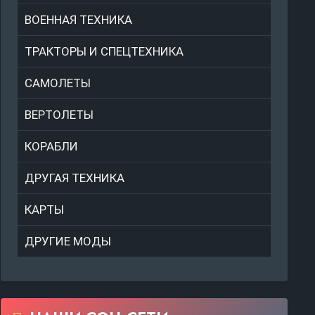
ВОЕННАЯ ТЕХНИКА
ТРАКТОРЫ И СПЕЦТЕХНИКА
САМОЛЕТЫ
ВЕРТОЛЕТЫ
КОРАБЛИ
ДРУГАЯ ТЕХНИКА
КАРТЫ
ДРУГИЕ МОДЫ