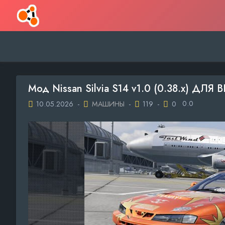
Мод Nissan Silvia S14 v1.0 (0.38.x) ДЛ
0.0
10.05.2026
-
МАШИНЫ
-
119
-
0