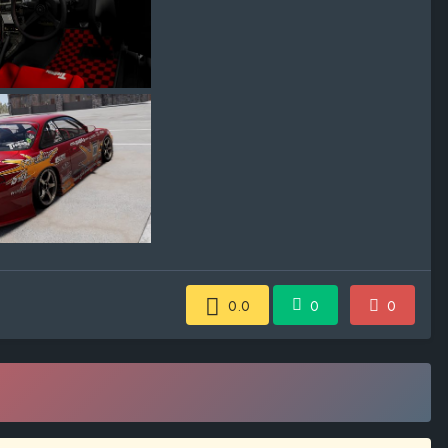
0.0
0
0