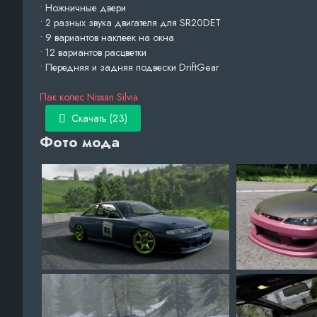
• Ножничные двери
• 2 разных звука двигателя для SR20DET
• 9 вариантов наклеек на окна
• 12 вариантов расцветки
• Передняя и задняя подвески DriftGear
Пак колес Nissan Silvia
Скачать (23)
Фото мода