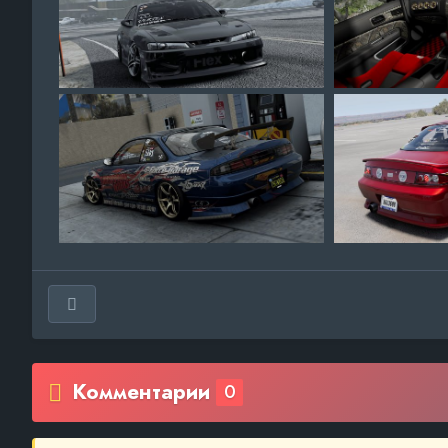
Комментарии
0