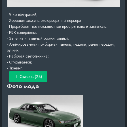
- 9 конфигураций;
- Хорошая модель экстерьера и интерьера;
- Проработанное подкапотное пространство и двигатель;
- PBR материалы;
- Запечка и плавный розжиг оптики;
- Анимированная приборная панель, педали, рычаг передач,
ручник;
- Рабочая светотехника;
- Открывается;
- Тюнинг.
Скачать (23)
Фото мода