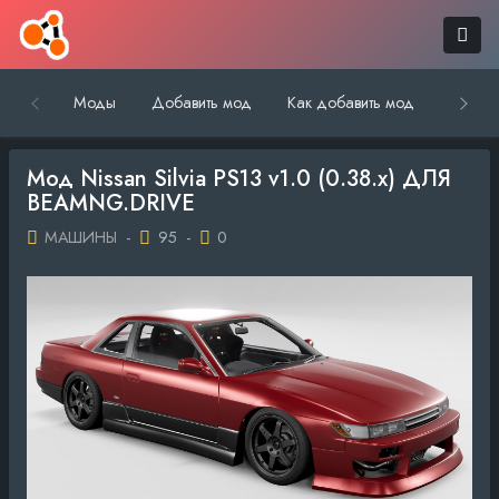
Моды
Добавить мод
Как добавить мод
Обратн
Мод Nissan Silvia PS13 v1.0 (0.38.x) ДЛЯ
BEAMNG.DRIVE
МАШИНЫ
-
95
-
0