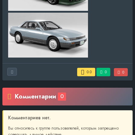
0.0
0
0
Комментарии
0
Комментариев нет.
Вы относитесь к группе пользователей, которым запрещено
совершать данное действие.