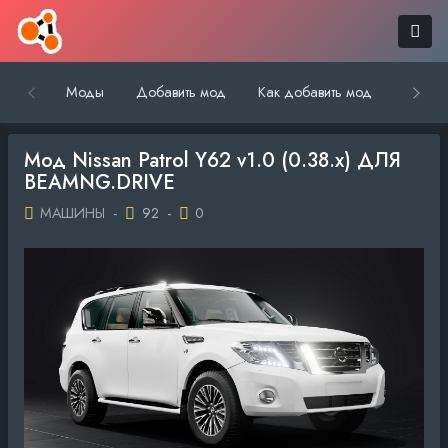
Моды
Добавить мод
Как добавить мод
Обратн
Мод Nissan Patrol Y62 v1.0 (0.38.x) ДЛЯ
BEAMNG.DRIVE
МАШИНЫ
-
92
-
0