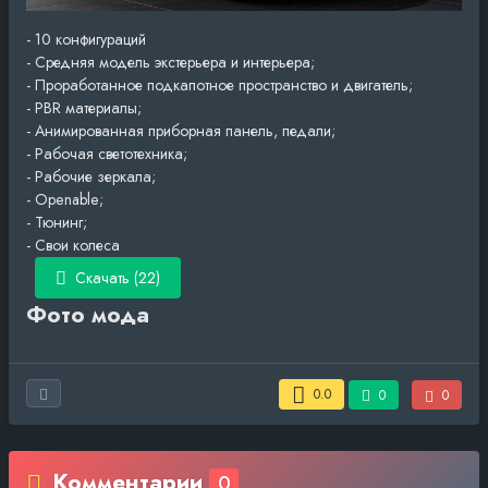
- 10 конфигураций
- Средняя модель экстерьера и интерьера;
- Проработанное подкапотное пространство и двигатель;
- PBR материалы;
- Анимированная приборная панель, педали;
- Рабочая светотехника;
- Рабочие зеркала;
- Openable;
- Тюнинг;
- Свои колеса
Скачать (22)
Фото мода
0.0
0
0
Комментарии
0