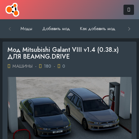
Моды
Добавить мод
Как добавить мод
Обратн
Мод Mitsubishi Galant VIII v1.4 (0.38.x)
ДЛЯ BEAMNG.DRIVE
МАШИНЫ
-
180
-
0