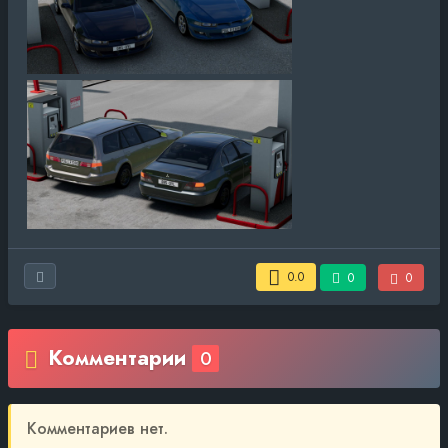
0.0
0
0
Комментарии
0
Комментариев нет.