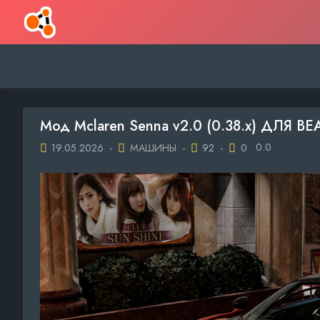
Мод Mclaren Senna v2.0 (0.38.x) ДЛЯ 
0.0
19.05.2026
-
МАШИНЫ
-
92
-
0