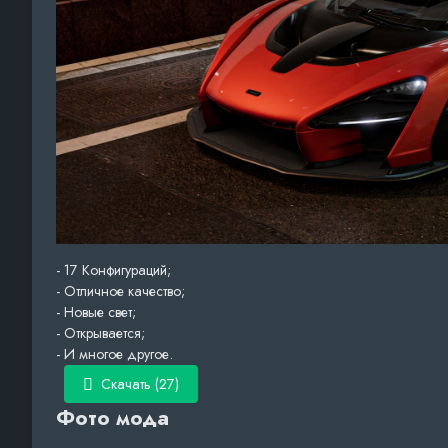
- 17 Конфигураций;
- Отличное качество;
- Новые свет;
- Открывается;
- И многое другое.
Скачать (27)
Фото мода