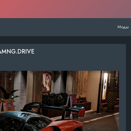
Моды
BEAMNG.DRIVE