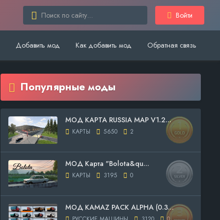
Войти
Добавить мод
Как добавить мод
Обратная связь
Популярные моды
МОД КАРТА RUSSIA MAP V1.2...
КАРТЫ
5650
2
МОД Карта "Bolota&qu...
КАРТЫ
3195
0
МОД KAMAZ PACK ALPHA (0.3...
РУССКИЕ МАШИНЫ
3120
0