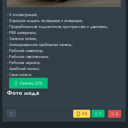
- 6 конфигураций;
- Хорошая модель экстерьера и интерьера;
- Проработанное подкапотное пространство и двигатель;
- PBR материалы;
- Запечка оптики;
- Анимированная приборная панель;
- Рабочий навигатор;
- Рабочая светотехника;
- Рабочие зеркала;
- Арабский тюнинг;
- Свои колеса.
Скачать (23)
Фото мода
0.0
0
0