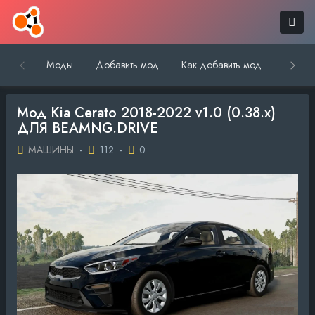
Моды
Добавить мод
Как добавить мод
Обратн
Мод Kia Cerato 2018-2022 v1.0 (0.38.x)
ДЛЯ BEAMNG.DRIVE
МАШИНЫ
-
112
-
0