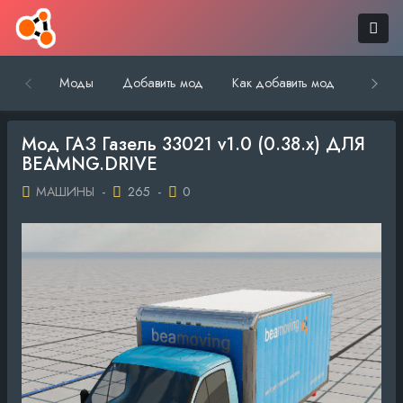
Моды
Добавить мод
Как добавить мод
Обратн
Мод ГАЗ Газель 33021 v1.0 (0.38.x) ДЛЯ
BEAMNG.DRIVE
МАШИНЫ
-
265
-
0