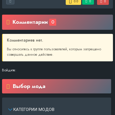
0.0
0
0
Комментарии
0
Комментариев нет.
Вы относитесь к группе пользователей, которым запрещено
совершать данное действие.
Войдите:
Выбор мода
КАТЕГОРИИ МОДОВ