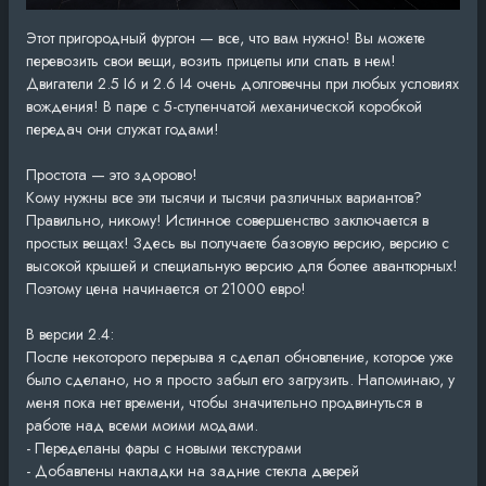
Этот пригородный фургон — все, что вам нужно! Вы можете
перевозить свои вещи, возить прицепы или спать в нем!
Двигатели 2.5 I6 и 2.6 I4 очень долговечны при любых условиях
вождения! В паре с 5-ступенчатой ​​механической коробкой
передач они служат годами!
Простота — это здорово!
Кому нужны все эти тысячи и тысячи различных вариантов?
Правильно, никому! Истинное совершенство заключается в
простых вещах! Здесь вы получаете базовую версию, версию с
высокой крышей и специальную версию для более авантюрных!
Поэтому цена начинается от 21000 евро!
В версии 2.4:
После некоторого перерыва я сделал обновление, которое уже
было сделано, но я просто забыл его загрузить. Напоминаю, у
меня пока нет времени, чтобы значительно продвинуться в
работе над всеми моими модами.
- Переделаны фары с новыми текстурами
- Добавлены накладки на задние стекла дверей