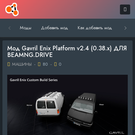
Моды
Добавить мод
Как добавить мод
Обратн
Мод Gavril Enix Platform v2.4 (0.38.x) ДЛЯ
BEAMNG.DRIVE
МАШИНЫ
-
80
-
0