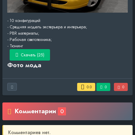
- 10 конфигураций
- Средняя модель экстерьера и интерьера;
- PBR материалы;
- Рабочая светотехника;
- Тюнинг
Скачать (25)
Фото мода
0.0
0
0
Комментарии
0
Комментариев нет.