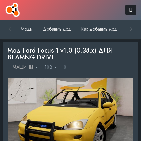
Моды
Добавить мод
Как добавить мод
Обратн
Мод Ford Focus 1 v1.0 (0.38.x) ДЛЯ
BEAMNG.DRIVE
МАШИНЫ
-
103
-
0