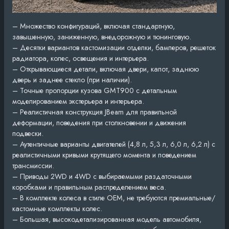
– Множество конфигураций, включая стандартную,
завышенную, заниженную, внедорожную и тюнинговую.
– Десятки вариантов кастомизации отделки, бамперов, решеток
радиатора, колес, освещения и интерьера.
– Открывающиеся детали, включая двери, капот, заднюю
дверь и заднее стекло (при наличии).
– Точные пропорции кузова GMT900 с детальным
моделированием экстерьера и интерьера.
– Реалистичная конструкция JBeam для правильной
деформации, поведения при столкновении и движения
подвески.
– Аутентичные варианты двигателей (4,8 л, 5,3 л, 6,0 л, 6,2 л) с
реалистичными кривыми крутящего момента и поведением
трансмиссии.
– Приводы 2WD и 4WD с выбираемыми раздаточными
коробками и правильным распределением веса.
– В комплекте колеса в стиле OEM, не требуются премиальные/
кастомные комплекты колес.
– Большая, высокодетализированная модель автомобиля,