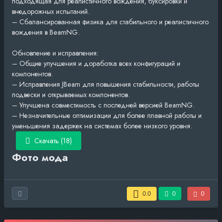
подходящая для реалистичного вождения, буксировки и
внедорожных испытаний.
– Сбалансированная физика для стабильного и реалистичного
вождения в BeamNG.
Обновление и исправления:
– Общие улучшения и доработка всех конфигураций и
компонентов.
– Исправления JBeam для повышения стабильности, работы
подвески и открываемых компонентов.
– Улучшена совместимость с последней версией BeamNG.
– Незначительные оптимизации для более плавной работы и
уменьшения задержек на системах более низкого уровня.
Скачать (18)
Фото мода
0.0
0
0