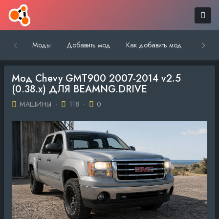
Моды
Добавить мод
Как добавить мод
Обратн
Мод Chevy GMT900 2007-2014 v2.5
(0.38.x) ДЛЯ BEAMNG.DRIVE
МАШИНЫ
-
118
-
0