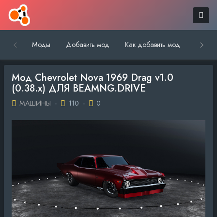
Моды
Добавить мод
Как добавить мод
Обратн
Мод Chevrolet Nova 1969 Drag v1.0
(0.38.x) ДЛЯ BEAMNG.DRIVE
МАШИНЫ
-
110
-
0