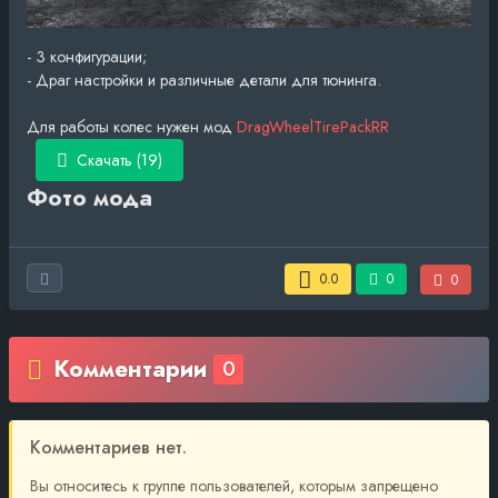
- 3 конфигурации;
- Драг настройки и различные детали для тюнинга.
Для работы колес нужен мод
DragWheelTirePackRR
Скачать (19)
Фото мода
0.0
0
0
Комментарии
0
Комментариев нет.
Вы относитесь к группе пользователей, которым запрещено