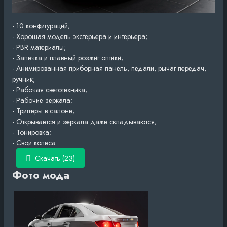
- 10 конфигураций;
- Хорошая модель экстерьера и интерьера;
- PBR материалы;
- Запечка и плавный розжиг оптики;
- Анимированная приборная панель, педали, рычаг передач,
ручник;
- Рабочая светотехника;
- Рабочие зеркала;
- Триггеры в салоне;
- Открывается и зеркала даже складываются;
- Тонировка;
- Свои колеса.
Скачать (23)
Фото мода