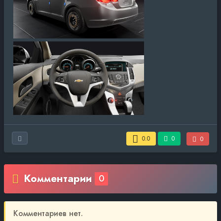
0.0
0
0
Комментарии
0
Комментариев нет.