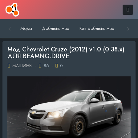
Моды
Добавить мод
Как добавить мод
Обратн
Мод Chevrolet Cruze (2012) v1.0 (0.38.x)
ДЛЯ BEAMNG.DRIVE
МАШИНЫ
-
86
-
0