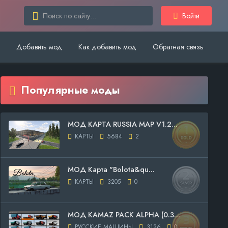
Войти
Добавить мод
Как добавить мод
Обратная связь
Популярные моды
МОД КАРТА RUSSIA MAP V1.2...
КАРТЫ
5684
2
МОД Карта "Bolota&qu...
КАРТЫ
3205
0
МОД KAMAZ PACK ALPHA (0.3...
РУССКИЕ МАШИНЫ
3126
0