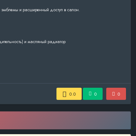
и, эмблемы и расширенный доступ в салон.
дительность) и масляный радиатор
0.0
0
0