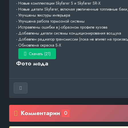
- Новые комплектации Skyfarer S и Skyfarer SR-X
- Новые детали Skyfarer, включая увеличенные топливные бак
- Улучшены текстуры интерьера
- Улучшена работа тормозной системы
- Исправлены ошибки в J-образном профиле кузова
- Добавлены детали системы кондиционирования воздуха
- Добавлен радиатор трансмиссии (пока не влияет на произво
- Обновлена ​​окраска S-X
Скачать (21)
Фото мода
Комментарии
0