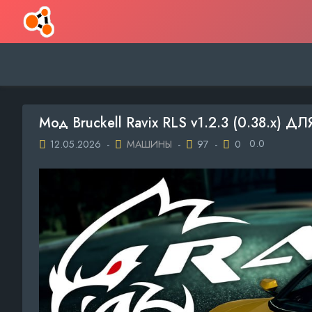
Мод Bruckell Ravix RLS v1.2.3 (0.38.x)
0.0
12.05.2026
-
МАШИНЫ
-
97
-
0