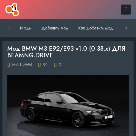
Моды
Добавить мод
Как добавить мод
Обратн
Мод BMW M3 E92/E93 v1.0 (0.38.x) ДЛЯ
BEAMNG.DRIVE
МАШИНЫ
-
91
-
0