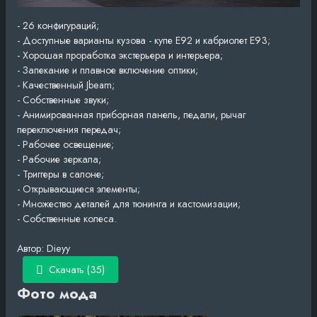
- 26 конфигураций;
- Доступные варианты кузова - купе E92 и кабриолет E93;
- Хорошая проработка экстерьера и интерьера;
- Запекание и плавное включение оптики;
- Качественный Jbeam;
- Собственные звуки;
- Анимированная приборная панель, педали, рычаг
переключения передач;
- Рабочее освещение;
- Рабочие зеркала;
- Триггеры в салоне;
- Открывающиеся элементы;
- Множество деталей для тюнинга и кастомизации;
- Собственные колеса.
Автор: Dieyy
Скачать (35)
Фото мода