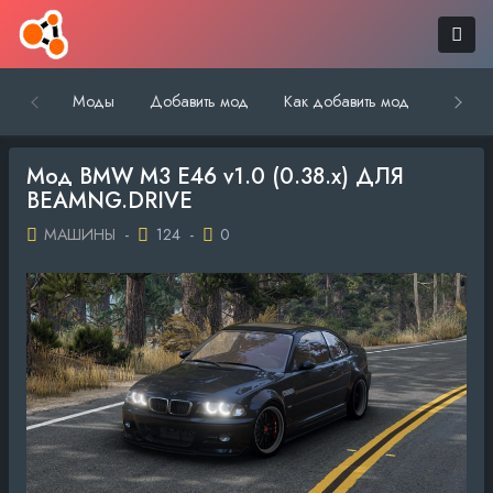
Моды
Добавить мод
Как добавить мод
Обратн
Мод BMW M3 E46 v1.0 (0.38.x) ДЛЯ
BEAMNG.DRIVE
МАШИНЫ
-
124
-
0