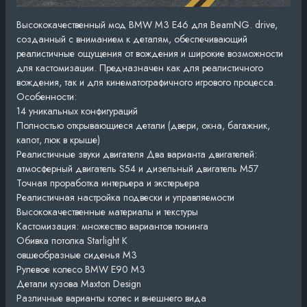
Высококачественный мод BMW M3 E46 для BeamNG. drive,
созданный с вниманием к деталям, обеспечивающий
реалистичные ощущения от вождения и широкие возможности
для кастомизации. Предназначен как для реалистичного
вождения, так и для кинематографичного игрового процесса.
Особенности:
14 уникальных конфигураций
Полностью открывающиеся детали (двери, окна, багажник,
капот, люк в крыше)
Реалистичные звуки двигателя Два варианта двигателей:
атмосферный двигатель S54 и дизельный двигатель M57
Точная проработка интерьера и экстерьера
Реалистичная настройка подвески и управляемости
Высококачественные материалы и текстуры
Кастомизация: множество вариантов тюнинга
Обивка потолка Starlight К
овшеобразные сиденья M3
Рулевое колесо BMW E90 M3
Детали кузова Maxton Design
Различные варианты колес и внешнего вида