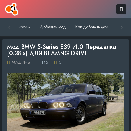
Моды
Добавить мод
Как добавить мод
Обратн
Мод BMW 5-Series E39 v1.0 Переделка
(0.38.x) ДЛЯ BEAMNG.DRIVE
МАШИНЫ
-
146
-
0