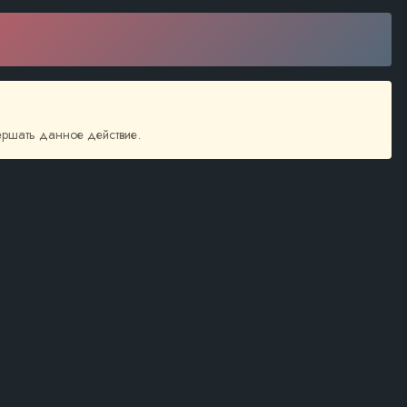
вершать данное действие.