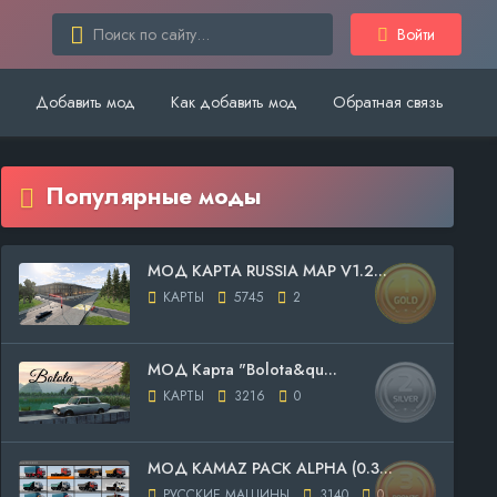
Войти
Добавить мод
Как добавить мод
Обратная связь
Популярные моды
МОД КАРТА RUSSIA MAP V1.2...
КАРТЫ
5745
2
МОД Карта "Bolota&qu...
КАРТЫ
3216
0
МОД KAMAZ PACK ALPHA (0.3...
РУССКИЕ МАШИНЫ
3140
0