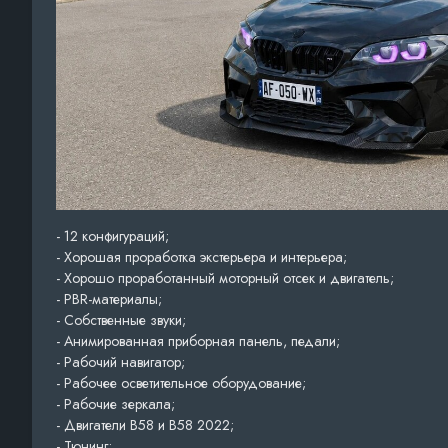
- 12 конфигураций;
- Хорошая проработка экстерьера и интерьера;
- Хорошо проработанный моторный отсек и двигатель;
- PBR-материалы;
- Собственные звуки;
- Анимированная приборная панель, педали;
- Рабочий навигатор;
- Рабочее осветительное оборудование;
- Рабочие зеркала;
- Двигатели B58 и B58 2022;
- Тюнинг;