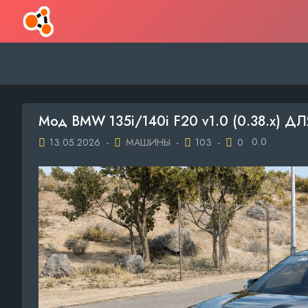
Мод BMW 135i/140i F20 v1.0 (0.38.x) 
0.0
13.05.2026
-
МАШИНЫ
-
103
-
0