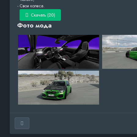
- Свои колеса.
Скачать (20)
Фото мода