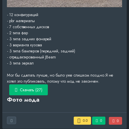
- 12 конфигураций
- pbr материалы
- 7 собственных дисков
- 2 типа фар
- 3 типа задних фонарей
- 3 варианта кузова
- 3 типа бамперов (передний, задний)
- отредактированный JBeam
- 3 типа зеркал
Мог бы сделать лучше, но было уже слишком поздно.Я не
хотел это публиковать, потому что мод не закончен.
Скачать (27)
Фото мода
0.0
0
0