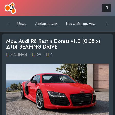
Моды
Добавить мод
Как добавить мод
Обратн
Мод Audi R8 Rest n Dorest v1.0 (0.38.x)
ДЛЯ BEAMNG.DRIVE
МАШИНЫ
-
99
-
0