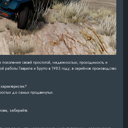
 поколения своей простотой, надежностью, проходимость и
й работы Гаврила и Брутто в 1983 году, в серийное производство
характеристик?
ростых до самых продвинутых.
ова, забирайте.