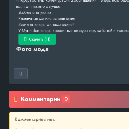
- Переработаны конфигурации дооснащения. Теперь есть от
выглядят намного лучше.
- Добавлена ​​уточка.
- Различные мелкие исправления.
- Зеркала теперь динамические!
- У Myrmidon теперь корректные текстуры под кабиной и кузово
Скачать (11)
Фото мода
Комментарии
0
Комментариев нет.