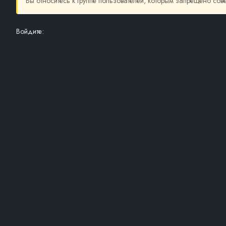
Вы относитесь к группе пользователей, которым запрещено со
Войдите: