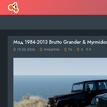
Мод 1984-2013 Brutto Grander & Myrmido
0.0
10.06.2026
-
МАШИНЫ
-
76
-
0