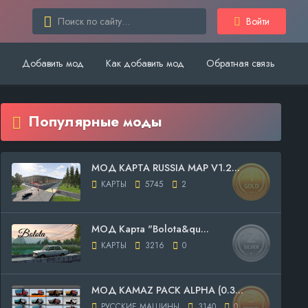
Войти
Добавить мод
Как добавить мод
Обратная связь
Популярные моды
МОД КАРТА RUSSIA MAP V1.2...
КАРТЫ
5745
2
МОД Карта "Bolota&qu...
КАРТЫ
3216
0
МОД KAMAZ PACK ALPHA (0.3...
РУССКИЕ МАШИНЫ
3140
0