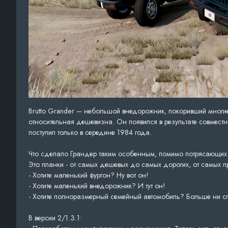
Brutto Grander – небольшой внедорожник, покоривший многие
относительная дешевизна. Он появился в результате совместно
поступил только в середине 1984 года.
Что сделало Грандер таким особенным, помимо потрясающих 
Это планки - от самых дешевых до самых дорогих, от самых п
- Хотите маленький фургон? Ну вот он!
- Хотите маленький внедорожник? И тут он!
- Хотите полноразмерный семейный автомобиль? Больше ни сл
В версии 2/1.3.1: