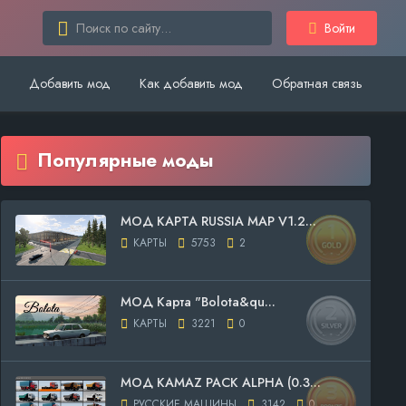
Войти
Добавить мод
Как добавить мод
Обратная связь
Популярные моды
МОД КАРТА RUSSIA MAP V1.2...
КАРТЫ
5753
2
МОД Карта "Bolota&qu...
КАРТЫ
3221
0
МОД KAMAZ PACK ALPHA (0.3...
РУССКИЕ МАШИНЫ
3142
0